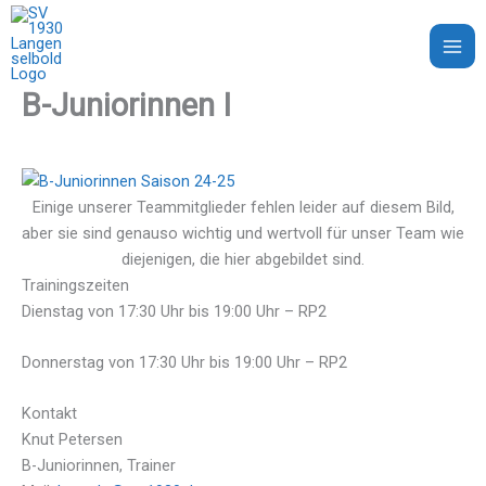
Zum
Inhalt
SV 1930 Langenselbold e.V.
springen
B-Juniorinnen I
Einige unserer Teammitglieder fehlen leider auf diesem Bild,
aber sie sind genauso wichtig und wertvoll für unser Team wie
diejenigen, die hier abgebildet sind.
Trainingszeiten
Dienstag von 17:30 Uhr bis 19:00 Uhr – RP2
Donnerstag von 17:30 Uhr bis 19:00 Uhr – RP2
Kontakt
Knut Petersen
B-Juniorinnen, Trainer