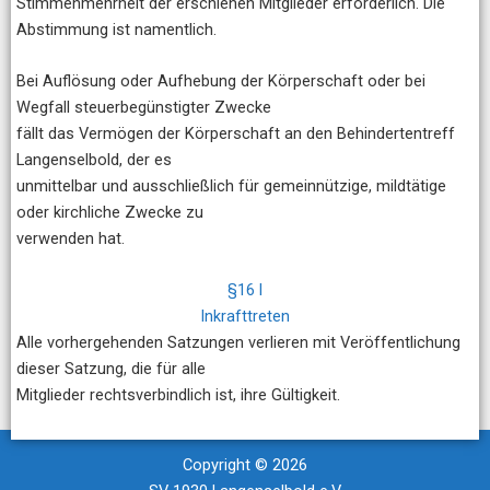
Stimmenmehrheit der erschienen Mitglieder erforderlich. Die
Abstimmung ist namentlich.
Bei Auflösung oder Aufhebung der Körperschaft oder bei
Wegfall steuerbegünstigter Zwecke
fällt das Vermögen der Körperschaft an den Behindertentreff
Langenselbold, der es
unmittelbar und ausschließlich für gemeinnützige, mildtätige
oder kirchliche Zwecke zu
verwenden hat.
§16 l
Inkrafttreten
Alle vorhergehenden Satzungen verlieren mit Veröffentlichung
dieser Satzung, die für alle
Mitglieder rechtsverbindlich ist, ihre Gültigkeit.
Copyright © 2026