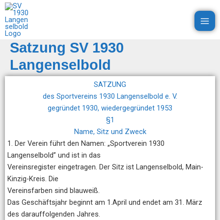
Zum
Inhalt
SV 1930 Langenselbold e.V.
springen
Satzung SV 1930
Langenselbold
SATZUNG
des Sportvereins 1930 Langenselbold e. V.
gegründet 1930, wiedergegründet 1953
§1
Name, Sitz und Zweck
1. Der Verein führt den Namen: „Sportverein 1930
Langenselbold” und ist in das
Vereinsregister eingetragen. Der Sitz ist Langenselbold, Main-
Kinzig-Kreis. Die
Vereinsfarben sind blauweiß.
Das Geschäftsjahr beginnt am 1.April und endet am 31. März
des darauffolgenden Jahres.