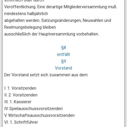
schriftlich oder durch
Veröffentlichung. Eine derartige Mitgliederversammlung muß
mindestens halbjährlich
abgehalten werden. Satzungsänderungen, Neuwahlen und
Reelmungsbelegung bleiben
ausschließlich der Hauptversammlung vorbehalten.
§8
entfällt
§9
Vorstand
Der Vorstand setzt sich zusammen aus dem
I. 1. Vorsitzenden
II. 2. Vorsitzenden
III. 1. Kassierer
IV. Spielausschussvorsitzenden
V. Wirtschaftsausschussvorsitzenden
VI. 1. Schriftführer