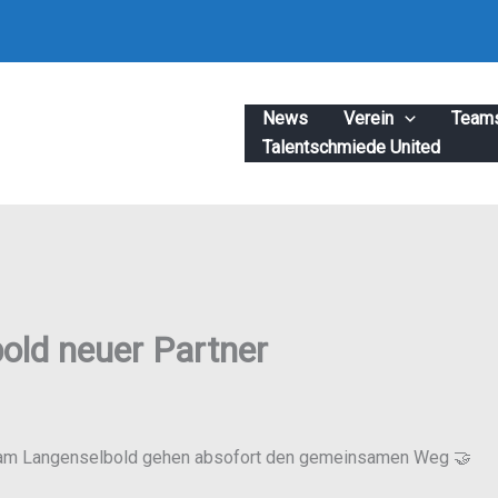
selbold
News
Verein
Team
Talentschmiede United
old neuer Partner
eam Langenselbold gehen absofort den gemeinsamen Weg 🤝