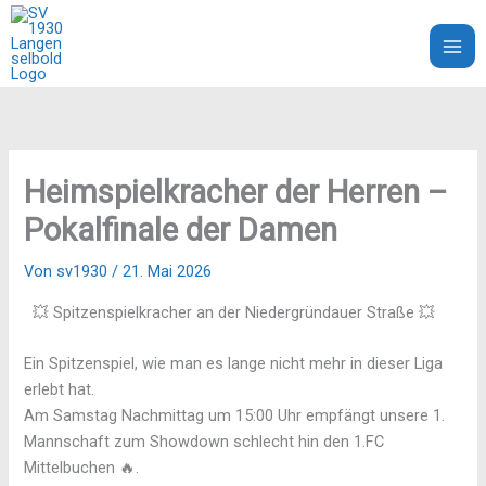
Zum
Inhalt
SV 1930 Langenselbold e.V.
springen
Heimspielkracher der Herren –
Pokalfinale der Damen
Von
sv1930
/
21. Mai 2026
💥 Spitzenspielkracher an der Niedergründauer Straße 💥
Ein Spitzenspiel, wie man es lange nicht mehr in dieser Liga
erlebt hat.
Am Samstag Nachmittag um 15:00 Uhr empfängt unsere 1.
Mannschaft zum Showdown schlecht hin den 1.FC
Mittelbuchen 🔥.