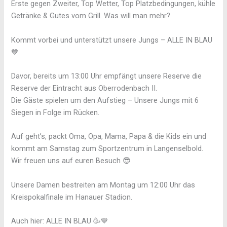
Erste gegen Zweiter, Top Wetter, Top Platzbedingungen, kühle
Getränke & Gutes vom Grill. Was will man mehr?
Kommt vorbei und unterstützt unsere Jungs – ALLE IN BLAU
💙
Davor, bereits um 13:00 Uhr empfängt unsere Reserve die
Reserve der Eintracht aus Oberrodenbach II.
Die Gäste spielen um den Aufstieg – Unsere Jungs mit 6
Siegen in Folge im Rücken.
Auf geht’s, packt Oma, Opa, Mama, Papa & die Kids ein und
kommt am Samstag zum Sportzentrum in Langenselbold.
Wir freuen uns auf euren Besuch 😎
Unsere Damen bestreiten am Montag um 12:00 Uhr das
Kreispokalfinale im Hanauer Stadion.
Auch hier: ALLE IN BLAU 🥳💙