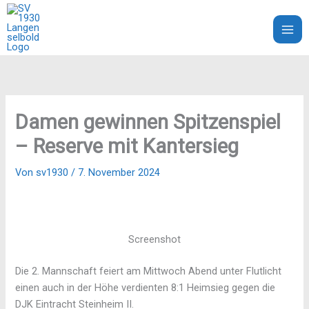
Zum
Inhalt
SV 1930 Langenselbold e.V.
springen
Damen gewinnen Spitzenspiel
– Reserve mit Kantersieg
Von
sv1930
/
7. November 2024
Screenshot
Die 2. Mannschaft feiert am Mittwoch Abend unter Flutlicht
einen auch in der Höhe verdienten 8:1 Heimsieg gegen die
DJK Eintracht Steinheim II.