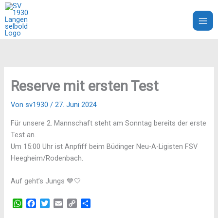
Zum
Inhalt
SV 1930 Langenselbold e.V.
springen
Reserve mit ersten Test
Von
sv1930
/
27. Juni 2024
Für unsere 2. Mannschaft steht am Sonntag bereits der erste
Test an.
Um 15:00 Uhr ist Anpfiff beim Büdinger Neu-A-Ligisten FSV
Heegheim/Rodenbach.
Auf geht’s Jungs 💙🤍
W
F
T
E
C
T
h
a
w
m
o
e