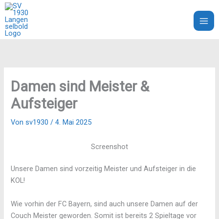
Zum
Inhalt
SV 1930 Langenselbold e.V.
springen
Damen sind Meister &
Aufsteiger
Von
sv1930
/
4. Mai 2025
Screenshot
Unsere Damen sind vorzeitig Meister und Aufsteiger in die
KOL!
Wie vorhin der FC Bayern, sind auch unsere Damen auf der
Couch Meister geworden. Somit ist bereits 2 Spieltage vor