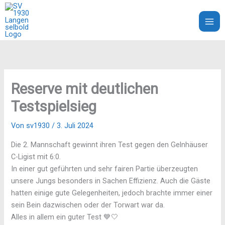
Zum
Inhalt
SV 1930 Langenselbold e.V.
springen
Reserve mit deutlichen
Testspielsieg
Von
sv1930
/
3. Juli 2024
Die 2. Mannschaft gewinnt ihren Test gegen den Gelnhäuser
C-Ligist mit 6:0.
In einer gut geführten und sehr fairen Partie überzeugten
unsere Jungs besonders in Sachen Effizienz. Auch die Gäste
hatten einige gute Gelegenheiten, jedoch brachte immer einer
sein Bein dazwischen oder der Torwart war da.
Alles in allem ein guter Test 💙🤍