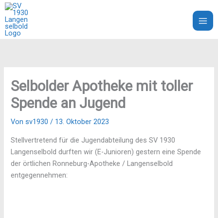
Zum
Inhalt
SV 1930 Langenselbold e.V.
springen
Selbolder Apotheke mit toller
Spende an Jugend
Von
sv1930
/
13. Oktober 2023
Stellvertretend für die Jugendabteilung des SV 1930
Langenselbold durften wir (E-Junioren) gestern
eine Spende
der örtlichen Ronneburg-Apotheke / Langenselbold
entgegennehmen: