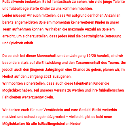
Fußballverein bedanken. Es ist fantastisch zu sehen, wie viele junge Talente
und fußballbegeisterte Kinder zu uns kommen möchten.
Leider müssen wir euch mitteilen, dass wir aufgrund der hohen Anzahl an
bereits angemeldeten Spielern momentan keine weiteren Kinder in unser
Team aufnehmen können. Wir haben die maximale Anzahl an Spielern
erreicht, um sicherzustellen, dass jedes Kind die bestmögliche Betreuung
und Spielzeit erhält.
Da es sich bei dieser Mannschaft um den Jahrgang 19/20 handelt, sind wir
besonders stolz auf die Entwicklung und den Zusammenhalt des Teams. Um
jedoch auch den jüngeren Jahrgängen eine Chance zu geben, planen wir, im
Herbst auf den Jahrgang 2021 zuzugehen.
Wir möchten sicherstellen, dass auch diese talentierten Kinder die
Möglichkeit haben, Teil unseres Vereins zu werden und ihre fußballerischen
Fähigkeiten weiterzuentwickeln.
Wir danken euch für euer Verständnis und eure Geduld. Bleibt weiterhin
motiviert und schaut regelmäßig vorbei – vielleicht gibt es bald neue
Möglichkeiten für alle fußballbegeisterten Kinder!