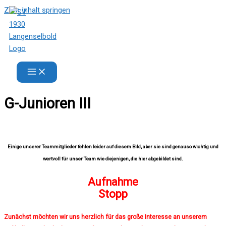
Zum Inhalt springen
SV 1930 Langenselbold e.V.
G-Junioren III
Einige unserer Teammitglieder fehlen leider auf diesem Bild, aber sie sind genauso wichtig und
wertvoll für unser Team wie diejenigen, die hier abgebildet sind.
Aufnahme
Stopp
Zunächst möchten wir uns herzlich für das große Interesse an unserem