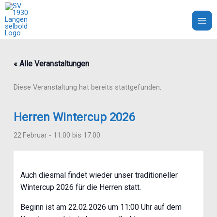
Zum
Inhalt
SV 1930 Langenselbold e.V.
springen
« Alle Veranstaltungen
Diese Veranstaltung hat bereits stattgefunden.
Herren Wintercup 2026
22.Februar - 11:00
bis
17:00
Auch diesmal findet wieder unser traditioneller
Wintercup 2026 für die Herren statt.
Beginn ist am 22.02.2026 um 11:00 Uhr auf dem