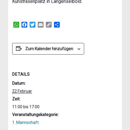
Kunstrasenplatz in Langenselbold.
WhatsApp
Facebook
Twitter
Email
Copy
Teilen
Link
Zum Kalender hinzufügen
DETAILS
Datum:
22.Februar
Zeit:
11:00 bis 17:00
Veranstaltungskategorie:
1. Mannschaft